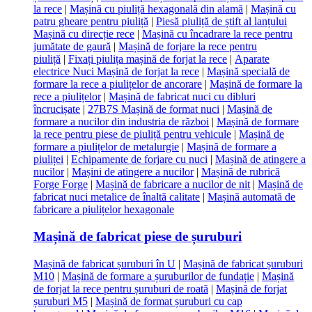
la rece
|
Mașină cu piuliță hexagonală din alamă
|
Mașină cu
patru gheare pentru piuliță
|
Piesă piuliță de știft al lanțului
Mașină cu direcție rece
|
Mașină cu încadrare la rece pentru
jumătate de gaură
|
Mașină de forjare la rece pentru
piuliță
|
Fixați piulița mașină de forjat la rece
|
Aparate
electrice Nuci Mașină de forjat la rece
|
Mașină specială de
formare la rece a piulițelor de ancorare
|
Mașină de formare la
rece a piulițelor
|
Mașină de fabricat nuci cu dibluri
încrucișate
|
27B7S Mașină de format nuci
|
Mașină de
formare a nucilor din industria de război
|
Mașină de formare
la rece pentru piese de piuliță pentru vehicule
|
Mașină de
formare a piulițelor de metalurgie
|
Mașină de formare a
piuliței
|
Echipamente de forjare cu nuci
|
Mașină de atingere a
nucilor
|
Mașini de atingere a nucilor
|
Mașină de rubrică
Forge Forge
|
Mașină de fabricare a nucilor de nit
|
Mașină de
fabricat nuci metalice de înaltă calitate
|
Mașină automată de
fabricare a piulițelor hexagonale
Mașină de fabricat piese de șuruburi
Mașină de fabricat șuruburi în U
|
Mașină de fabricat șuruburi
M10
|
Mașină de formare a șuruburilor de fundație
|
Mașină
de forjat la rece pentru șuruburi de roată
|
Mașină de forjat
șuruburi M5
|
Mașină de format șuruburi cu cap