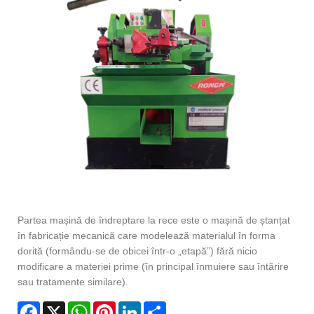
Partea mașină de îndreptare la rece este o mașină de ștanțat
în fabricație mecanică care modelează materialul în forma
dorită (formându-se de obicei într-o „etapă”) fără nicio
modificare a materiei prime (în principal înmuiere sau întărire
sau tratamente similare).
Facebook
X
WhatsApp
Pinterest
LinkedIn
Share