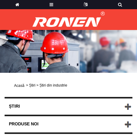
>
Știri
>
Știri din industrie
Acasă
ȘTIRI
PRODUSE NOI