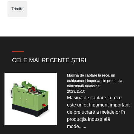
Trimite
CELE MAI RECENTE ȘTIRI
Mașină de captare la rece, un
echipament important în producția
industrială modernă
2023/11/10
Mașina de captare la rece
este un echipament important
de prelucrare a metalelor în
producția industrială
mode......