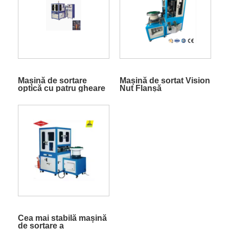
Mașină de sortare
Mașină de sortat Vision
optică cu patru gheare
Nut Flanșă
Cea mai stabilă mașină
de sortare a