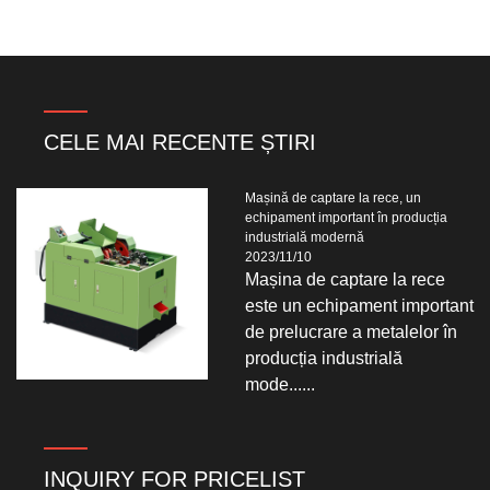
elementelor de sudură
CELE MAI RECENTE ȘTIRI
Mașină de captare la rece, un
echipament important în producția
industrială modernă
2023/11/10
Mașina de captare la rece
este un echipament important
de prelucrare a metalelor în
producția industrială
mode......
INQUIRY FOR PRICELIST