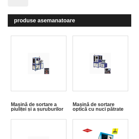
produse asemanatoare
Mașină de sortare a
Mașină de sortare
piuliței și a șuruburilor
optică cu nuci pătrate