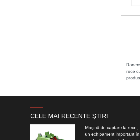
Ronen® 
rece cu
produs
CELE MAI RECENTE ȘTIRI
Mașină de captare la rece,
un echipament important în