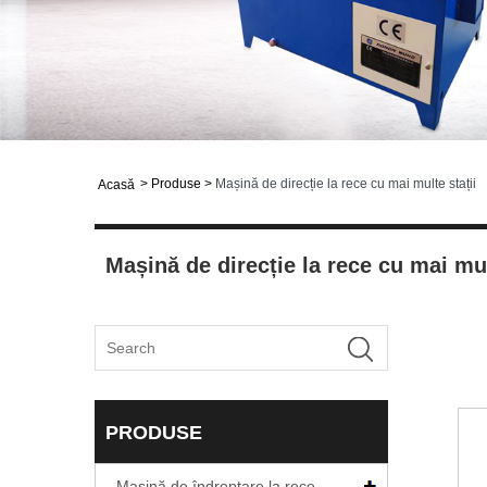
>
Produse
>
Mașină de direcție la rece cu mai multe stații
Acasă
Mașină de direcție la rece cu mai mul
PRODUSE
Mașină de îndreptare la rece