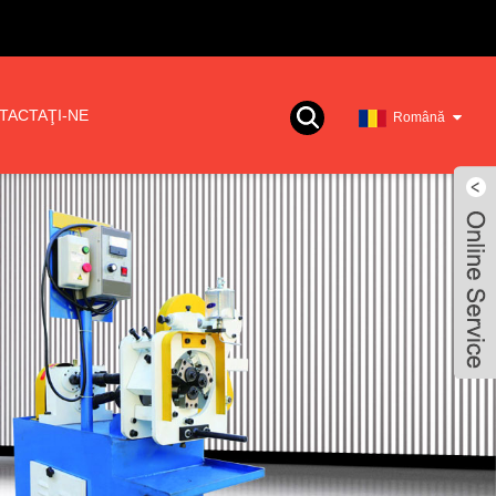
TACTAŢI-NE
Română