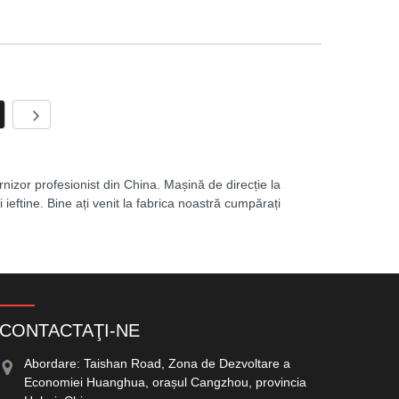
nizor profesionist din China. Mașină de direcție la
 ieftine. Bine ați venit la fabrica noastră cumpărați
CONTACTAŢI-NE
Abordare: Taishan Road, Zona de Dezvoltare a
Economiei Huanghua, orașul Cangzhou, provincia