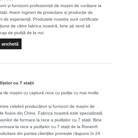
ii și furnizorii profesioniști de mașini de curățare la
tații. Avem ingineri de proiectare și producție de
ni de experiență. Produsele noastre sunt certificate
iune de către fabrica noastră, bine ați venit să
cap de piuliță de la noi.
o anchetă
ițelor cu 7 stații
 de mașini cu captură rece cu piulițe cu mai multe
e celebrii producători și furnizori de mașini de
e fixare din China. Fabrica noastră este specializată
inilor de formare la rece a piulițelor cu 7 stații. Bine
ormare la rece a piulițelor cu 7 stații de la Ronen®.
olicitare din partea clienților primește răspuns în 24