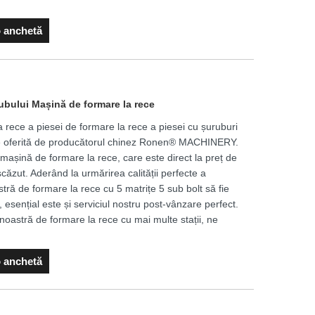
o anchetă
ubului Mașină de formare la rece
 rece a piesei de formare la rece a piesei cu șuruburi
ste oferită de producătorul chinez Ronen® MACHINERY.
mașină de formare la rece, care este direct la preț de
scăzut. Aderând la urmărirea calității perfecte a
stră de formare la rece cu 5 matrițe 5 sub bolt să fie
, esențial este și serviciul nostru post-vânzare perfect.
noastră de formare la rece cu mai multe stații, ne
o anchetă