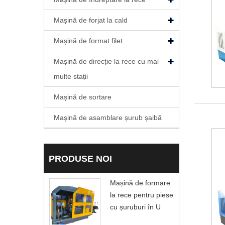
Mașină de forjat la cald
Mașină de format filet
Mașină de direcție la rece cu mai
multe stații
Mașină de sortare
Mașină de asamblare șurub șaibă
PRODUSE NOI
Mașină de formare
la rece pentru piese
cu șuruburi în U